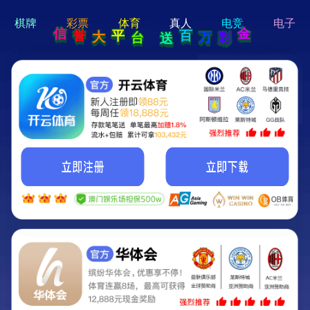
hi 💗
Hey Guys!
我们即将上线啦...